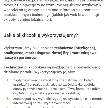
użytkownika bezpośrednio przez nas, albo przez dostawcę
treści, działającego w naszym imieniu. Ilekroć użytkownik
wchodzi na tę stronę, zbiera ona informacje za pomocą
cookies i innych technologii (takich jak web beacon, tagi,
skrypty, pamięć lokalna itp.).
Jakie pliki cookie wykorzystujemy?
Wykorzystujemy pliki cookies
techniczne (niezbędne),
analityczne, marketingowe Nowej Ery i marketingowe
naszych partnerów
.
Techniczne pliki cookies
są niezbędne dla prawidłowego
działania portalu. Wykorzystujemy je, aby:
zoptymalizować naszą stronę internetową pod kątem
urządzeń i przeglądarek, jakie najczęściej wykorzystują
osoby ją odwiedzające – dzięki temu Twój komputer, tablet
czy telefon wyświetli ją poprawnie i czytelnie;
zapamiętać, czy wyraziłeś zgodę na wyświetlanie na stronie
internetowej portalu wybranych treści;