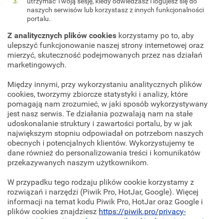
utrzymać Twoją sesję, kiedy odwiedzasz i logujesz się do
naszych serwisów lub korzystasz z innych funkcjonalności
portalu.
Z analitycznych plików cookies
korzystamy po to, aby
ulepszyć funkcjonowanie naszej strony internetowej oraz
mierzyć, skuteczność podejmowanych przez nas działań
marketingowych.
Między innymi, przy wykorzystaniu analitycznych plików
cookies, tworzymy zbiorcze statystyki i analizy, które
pomagają nam zrozumieć, w jaki sposób wykorzystywany
jest nasz serwis. Te działania pozwalają nam na stałe
udoskonalanie struktury i zawartości portalu, by w jak
największym stopniu odpowiadał on potrzebom naszych
obecnych i potencjalnych klientów. Wykorzystujemy te
dane również do personalizowania treści i komunikatów
przekazywanych naszym użytkownikom.
W przypadku tego rodzaju plików cookie korzystamy z
rozwiązań i narzędzi (Piwik Pro, HotJar, Google). Więcej
informacji na temat kodu Piwik Pro, HotJar oraz Google i
plików cookies znajdziesz
https://piwik.pro/privacy-