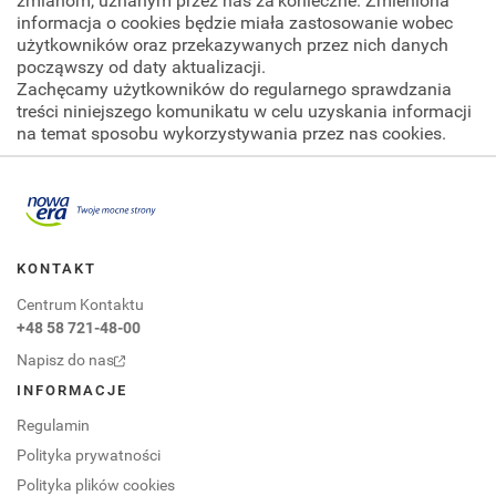
zmianom, uznanym przez nas za konieczne. Zmieniona
informacja o cookies będzie miała zastosowanie wobec
użytkowników oraz przekazywanych przez nich danych
począwszy od daty aktualizacji.
Zachęcamy użytkowników do regularnego sprawdzania
treści niniejszego komunikatu w celu uzyskania informacji
na temat sposobu wykorzystywania przez nas cookies.
Przejdź do portalu nowaera.pl
KONTAKT
Centrum Kontaktu
+48 58 721-48-00
Napisz do nas
INFORMACJE
Regulamin
Polityka prywatności
Polityka plików cookies