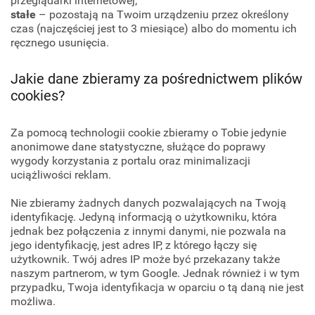
przeglądarki internetowej;
stałe
– pozostają na Twoim urządzeniu przez określony
czas (najczęściej jest to 3 miesiące) albo do momentu ich
ręcznego usunięcia.
Jakie dane zbieramy za pośrednictwem plików
cookies?
Za pomocą technologii cookie zbieramy o Tobie jedynie
anonimowe dane statystyczne, służące do poprawy
wygody korzystania z portalu oraz minimalizacji
uciążliwości reklam.
Nie zbieramy żadnych danych pozwalających na Twoją
identyfikację. Jedyną informacją o użytkowniku, która
jednak bez połączenia z innymi danymi, nie pozwala na
jego identyfikację, jest adres IP, z którego łączy się
użytkownik. Twój adres IP może być przekazany także
naszym partnerom, w tym Google. Jednak również i w tym
przypadku, Twoja identyfikacja w oparciu o tą daną nie jest
możliwa.