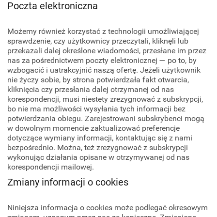
Poczta elektroniczna
Możemy również korzystać z technologii umożliwiającej
sprawdzenie, czy użytkownicy przeczytali, kliknęli lub
przekazali dalej określone wiadomości, przesłane im przez
nas za pośrednictwem poczty elektronicznej — po to, by
wzbogacić i uatrakcyjnić naszą ofertę. Jeżeli użytkownik
nie życzy sobie, by strona potwierdzała fakt otwarcia,
kliknięcia czy przesłania dalej otrzymanej od nas
korespondencji, musi niestety zrezygnować z subskrypcji,
bo nie ma możliwości wysyłania tych informacji bez
potwierdzania obiegu. Zarejestrowani subskrybenci mogą
w dowolnym momencie zaktualizować preferencje
dotyczące wymiany informacji, kontaktując się z nami
bezpośrednio. Można, też zrezygnować z subskrypcji
wykonując działania opisane w otrzymywanej od nas
korespondencji mailowej.
Zmiany informacji o cookies
Niniejsza informacja o cookies może podlegać okresowym