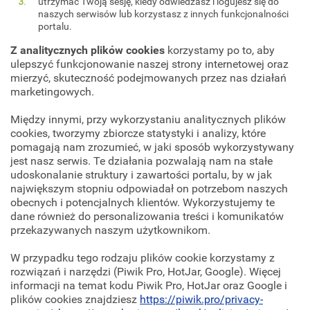
utrzymać Twoją sesję, kiedy odwiedzasz i logujesz się do
naszych serwisów lub korzystasz z innych funkcjonalności
portalu.
Z analitycznych plików cookies
korzystamy po to, aby
ulepszyć funkcjonowanie naszej strony internetowej oraz
mierzyć, skuteczność podejmowanych przez nas działań
marketingowych.
Między innymi, przy wykorzystaniu analitycznych plików
cookies, tworzymy zbiorcze statystyki i analizy, które
pomagają nam zrozumieć, w jaki sposób wykorzystywany
jest nasz serwis. Te działania pozwalają nam na stałe
udoskonalanie struktury i zawartości portalu, by w jak
największym stopniu odpowiadał on potrzebom naszych
obecnych i potencjalnych klientów. Wykorzystujemy te
dane również do personalizowania treści i komunikatów
przekazywanych naszym użytkownikom.
W przypadku tego rodzaju plików cookie korzystamy z
rozwiązań i narzędzi (Piwik Pro, HotJar, Google). Więcej
informacji na temat kodu Piwik Pro, HotJar oraz Google i
plików cookies znajdziesz
https://piwik.pro/privacy-