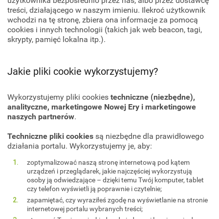
użytkownika bezpośrednio przez nas, albo przez dostawcę
treści, działającego w naszym imieniu. Ilekroć użytkownik
wchodzi na tę stronę, zbiera ona informacje za pomocą
cookies i innych technologii (takich jak web beacon, tagi,
skrypty, pamięć lokalna itp.).
Jakie pliki cookie wykorzystujemy?
Wykorzystujemy pliki cookies
techniczne (niezbędne),
analityczne, marketingowe Nowej Ery i marketingowe
naszych partnerów
.
Techniczne pliki cookies
są niezbędne dla prawidłowego
działania portalu. Wykorzystujemy je, aby:
zoptymalizować naszą stronę internetową pod kątem
urządzeń i przeglądarek, jakie najczęściej wykorzystują
osoby ją odwiedzające – dzięki temu Twój komputer, tablet
czy telefon wyświetli ją poprawnie i czytelnie;
zapamiętać, czy wyraziłeś zgodę na wyświetlanie na stronie
internetowej portalu wybranych treści;