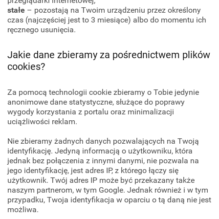
przeglądarki internetowej;
stałe
– pozostają na Twoim urządzeniu przez określony
czas (najczęściej jest to 3 miesiące) albo do momentu ich
ręcznego usunięcia.
Jakie dane zbieramy za pośrednictwem plików
cookies?
Za pomocą technologii cookie zbieramy o Tobie jedynie
anonimowe dane statystyczne, służące do poprawy
wygody korzystania z portalu oraz minimalizacji
uciążliwości reklam.
Nie zbieramy żadnych danych pozwalających na Twoją
identyfikację. Jedyną informacją o użytkowniku, która
jednak bez połączenia z innymi danymi, nie pozwala na
jego identyfikację, jest adres IP, z którego łączy się
użytkownik. Twój adres IP może być przekazany także
naszym partnerom, w tym Google. Jednak również i w tym
przypadku, Twoja identyfikacja w oparciu o tą daną nie jest
możliwa.