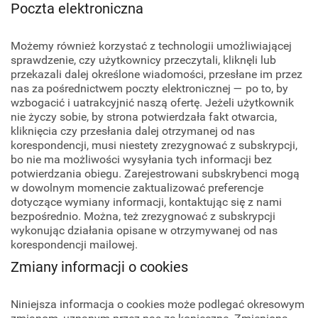
Poczta elektroniczna
Możemy również korzystać z technologii umożliwiającej
sprawdzenie, czy użytkownicy przeczytali, kliknęli lub
przekazali dalej określone wiadomości, przesłane im przez
nas za pośrednictwem poczty elektronicznej — po to, by
wzbogacić i uatrakcyjnić naszą ofertę. Jeżeli użytkownik
nie życzy sobie, by strona potwierdzała fakt otwarcia,
kliknięcia czy przesłania dalej otrzymanej od nas
korespondencji, musi niestety zrezygnować z subskrypcji,
bo nie ma możliwości wysyłania tych informacji bez
potwierdzania obiegu. Zarejestrowani subskrybenci mogą
w dowolnym momencie zaktualizować preferencje
dotyczące wymiany informacji, kontaktując się z nami
bezpośrednio. Można, też zrezygnować z subskrypcji
wykonując działania opisane w otrzymywanej od nas
korespondencji mailowej.
Zmiany informacji o cookies
Niniejsza informacja o cookies może podlegać okresowym