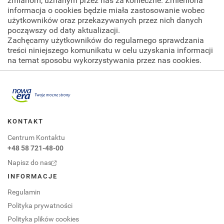
zmianom, uznanym przez nas za konieczne. Zmieniona
informacja o cookies będzie miała zastosowanie wobec
użytkowników oraz przekazywanych przez nich danych
począwszy od daty aktualizacji.
Zachęcamy użytkowników do regularnego sprawdzania
treści niniejszego komunikatu w celu uzyskania informacji
na temat sposobu wykorzystywania przez nas cookies.
Przejdź do portalu nowaera.pl
KONTAKT
Centrum Kontaktu
+48 58 721-48-00
Napisz do nas
INFORMACJE
Regulamin
Polityka prywatności
Polityka plików cookies