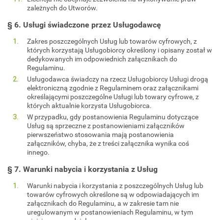
zależnych do Utworów.
§ 6. Usługi świadczone przez Usługodawcę
Zakres poszczególnych Usług lub towarów cyfrowych, z
których korzystają Usługobiorcy określony i opisany został w
dedykowanych im odpowiednich załącznikach do
Regulaminu.
Usługodawca świadczy na rzecz Usługobiorcy Usługi drogą
elektroniczną zgodnie z Regulaminem oraz załącznikami
określającymi poszczególne Usługi lub towary cyfrowe, z
których aktualnie korzysta Usługobiorca.
W przypadku, gdy postanowienia Regulaminu dotyczące
Usług są sprzeczne z postanowieniami załączników
pierwszeństwo stosowania mają postanowienia
załączników, chyba, że z treści załącznika wynika coś
innego.
§ 7. Warunki nabycia i korzystania z Usług
Warunki nabycia i korzystania z poszczególnych Usług lub
towarów cyfrowych określone są w odpowiadających im
załącznikach do Regulaminu, a w zakresie tam nie
uregulowanym w postanowieniach Regulaminu, w tym