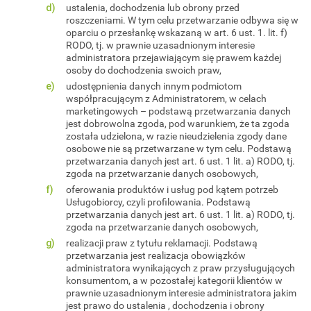
ustalenia, dochodzenia lub obrony przed
roszczeniami. W tym celu przetwarzanie odbywa się w
oparciu o przesłankę wskazaną w art. 6 ust. 1. lit. f)
RODO, tj. w prawnie uzasadnionym interesie
administratora przejawiającym się prawem każdej
osoby do dochodzenia swoich praw,
udostępnienia danych innym podmiotom
współpracującym z Administratorem, w celach
marketingowych – podstawą przetwarzania danych
jest dobrowolna zgoda, pod warunkiem, że ta zgoda
została udzielona, w razie nieudzielenia zgody dane
osobowe nie są przetwarzane w tym celu. Podstawą
przetwarzania danych jest art. 6 ust. 1 lit. a) RODO, tj.
zgoda na przetwarzanie danych osobowych,
oferowania produktów i usług pod kątem potrzeb
Usługobiorcy, czyli profilowania. Podstawą
przetwarzania danych jest art. 6 ust. 1 lit. a) RODO, tj.
zgoda na przetwarzanie danych osobowych,
realizacji praw z tytułu reklamacji. Podstawą
przetwarzania jest realizacja obowiązków
administratora wynikających z praw przysługujących
konsumentom, a w pozostałej kategorii klientów w
prawnie uzasadnionym interesie administratora jakim
jest prawo do ustalenia , dochodzenia i obrony