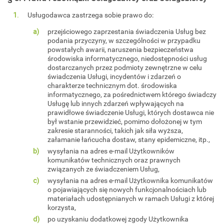
Usługodawca zastrzega sobie prawo do:
przejściowego zaprzestania świadczenia Usług bez
podania przyczyny, w szczególności w przypadku
powstałych awarii, naruszenia bezpieczeństwa
środowiska informatycznego, niedostępności usług
dostarczanych przez podmioty zewnętrzne w celu
świadczenia Usługi, incydentów i zdarzeń o
charakterze technicznym dot. środowiska
informatycznego, za pośrednictwem którego świadczy
Usługę lub innych zdarzeń wpływających na
prawidłowe świadczenie Usługi, których dostawca nie
był wstanie przewidzieć, pomimo dołożonej w tym
zakresie staranności, takich jak siła wyższa,
załamanie łańcucha dostaw, stany epidemiczne, itp.,
wysyłania na adres e-mail Użytkowników
komunikatów technicznych oraz prawnych
związanych ze świadczeniem Usług,
wysyłania na adres e-mail Użytkownika komunikatów
o pojawiających się nowych funkcjonalnościach lub
materiałach udostępnianych w ramach Usługi z której
korzysta,
po uzyskaniu dodatkowej zgody Użytkownika