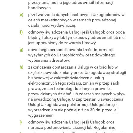
przesyłania mu na jego adres e-mail informacji
handlowych,
przetwarzania danych osobowych Usługobiorców w
celach marketingowych w ramach prowadzonej
działalności wydawniczej,
odmowy świadczenia Usługi, jeśli Usługobiorca poda
błędny, fałszywy lub tymczasowy adres email lub nie
jest uprawniony do zawarcia Umowy,
dowolnego personalizowania treści informacji
wysyłanych do Usługobiorców oraz dowolnego
wybierania adresatów,
zakończenia dostarczania Usługi w całości lub w
części z powodu zmiany przez Usługodawcę strategii
biznesowej w zakresie świadczenia usług
elektronicznych tego rodzaju, zmian w przepisach
prawa, zmian technologii lub innych prawnie
przewidzianych działań lub zdarzeń mających wpływ
na świadczoną Usługę. O zaprzestaniu świadczenia
Usługi Usługodawca poinformuje Usługobiorcę z
wyprzedzeniem nie później niż na 30 dni przed jej
wygaszeniem.
odmowy świadczenia Usługi, jeśli Usługobiorca
narusza postanowienia Licencji lub Regulaminu,