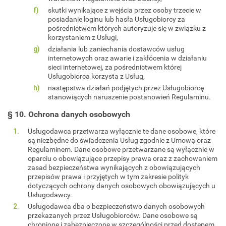
skutki wynikające z wejścia przez osoby trzecie w
posiadanie loginu lub hasła Usługobiorcy za
pośrednictwem których autoryzuje się w związku z
korzystaniem z Usługi,
działania lub zaniechania dostawców usług
internetowych oraz awarie i zakłócenia w działaniu
sieci internetowej, za pośrednictwem której
Usługobiorca korzysta z Usług,
następstwa działań podjętych przez Usługobiorcę
stanowiących naruszenie postanowień Regulaminu.
§ 10. Ochrona danych osobowych
Usługodawca przetwarza wyłącznie te dane osobowe, które
są niezbędne do świadczenia Usług zgodnie z Umową oraz
Regulaminem. Dane osobowe przetwarzane są wyłącznie w
oparciu o obowiązujące przepisy prawa oraz z zachowaniem
zasad bezpieczeństwa wynikających z obowiązujących
przepisów prawa i przyjętych w tym zakresie polityk
dotyczących ochrony danych osobowych obowiązujących u
Usługodawcy.
Usługodawca dba o bezpieczeństwo danych osobowych
przekazanych przez Usługobiorców. Dane osobowe są
chronione i zabezpieczone w szczególności przed dostępem