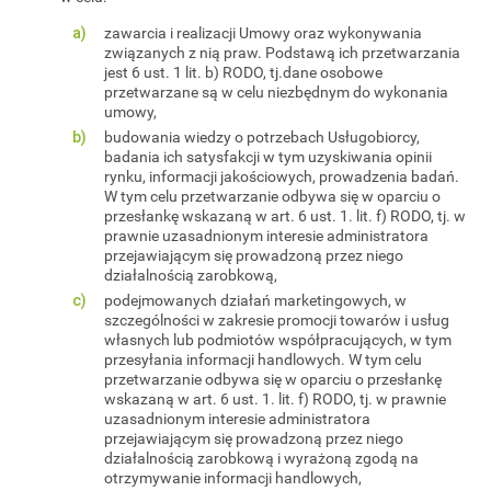
zawarcia i realizacji Umowy oraz wykonywania
związanych z nią praw. Podstawą ich przetwarzania
jest 6 ust. 1 lit. b) RODO, tj.dane osobowe
przetwarzane są w celu niezbędnym do wykonania
umowy,
budowania wiedzy o potrzebach Usługobiorcy,
badania ich satysfakcji w tym uzyskiwania opinii
rynku, informacji jakościowych, prowadzenia badań.
W tym celu przetwarzanie odbywa się w oparciu o
przesłankę wskazaną w art. 6 ust. 1. lit. f) RODO, tj. w
prawnie uzasadnionym interesie administratora
przejawiającym się prowadzoną przez niego
działalnością zarobkową,
podejmowanych działań marketingowych, w
szczególności w zakresie promocji towarów i usług
własnych lub podmiotów współpracujących, w tym
przesyłania informacji handlowych. W tym celu
przetwarzanie odbywa się w oparciu o przesłankę
wskazaną w art. 6 ust. 1. lit. f) RODO, tj. w prawnie
uzasadnionym interesie administratora
przejawiającym się prowadzoną przez niego
działalnością zarobkową i wyrażoną zgodą na
otrzymywanie informacji handlowych,