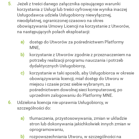
Jeżeli z treści danego załącznika opisującego warunki
korzystania z Usługi lub treści cyfrowej nie wynika inaczej
Usługodawca udziela Usługobiorcy niewyłącznej,
nieodpłatnej, ograniczonej czasowo na okres
obowiązywania Umowy Licencji na korzystanie z Utworów,
na następujących polach eksploatacji:
dostęp do Utworów za pośrednictwem Platformy
MNE,
korzystanie z Utworów zgodnie z przeznaczeniem na
potrzeby realizacji programu nauczania i potrzeb
dydaktycznych Usługobiorcy,
korzystanie w taki sposób, aby Usługobiorca w okresie
obowiązywania licencji, miał dostęp do Utworu w
miejscu i czasie przez siebie wybranym, za
pośrednictwem dowolnej sieci komputerowej, po
uprzednim zalogowaniu do Platformy MNE.
Udzielona licencja nie uprawnia Usługobiorcy, w
szczególności do:
tłumaczenia, przystosowywania, zmian w układzie
stron lub dokonywania jakichkolwiek innych zmian w
oprogramowaniu,
rozpowszechniania Utworu, w szczególności na