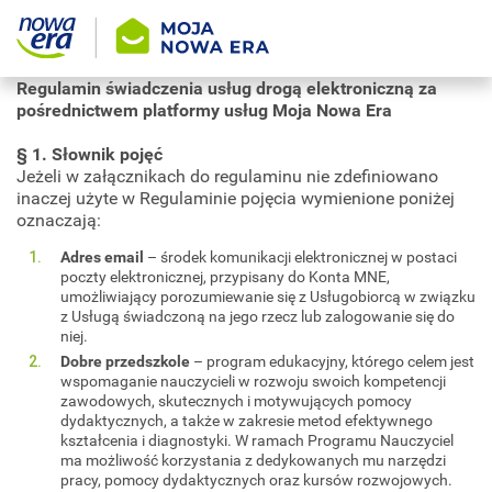
Regulamin świadczenia usług drogą elektroniczną za
pośrednictwem platformy usług Moja Nowa Era
§ 1. Słownik pojęć
Jeżeli w załącznikach do regulaminu nie zdefiniowano
inaczej użyte w Regulaminie pojęcia wymienione poniżej
oznaczają:
Adres email
– środek komunikacji elektronicznej w postaci
poczty elektronicznej, przypisany do Konta MNE,
umożliwiający porozumiewanie się z Usługobiorcą w związku
z Usługą świadczoną na jego rzecz lub zalogowanie się do
niej.
Dobre przedszkole
– program edukacyjny, którego celem jest
wspomaganie nauczycieli w rozwoju swoich kompetencji
zawodowych, skutecznych i motywujących pomocy
dydaktycznych, a także w zakresie metod efektywnego
kształcenia i diagnostyki. W ramach Programu Nauczyciel
ma możliwość korzystania z dedykowanych mu narzędzi
pracy, pomocy dydaktycznych oraz kursów rozwojowych.