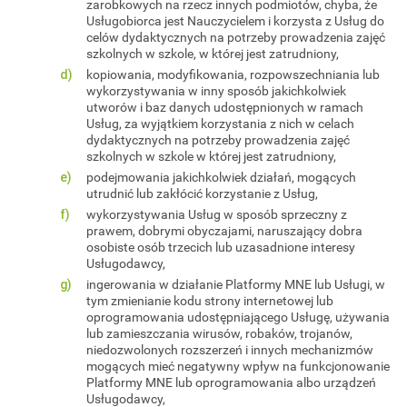
zarobkowych na rzecz innych podmiotów, chyba, że
Usługobiorca jest Nauczycielem i korzysta z Usług do
celów dydaktycznych na potrzeby prowadzenia zajęć
szkolnych w szkole, w której jest zatrudniony,
kopiowania, modyfikowania, rozpowszechniania lub
wykorzystywania w inny sposób jakichkolwiek
utworów i baz danych udostępnionych w ramach
Usług, za wyjątkiem korzystania z nich w celach
dydaktycznych na potrzeby prowadzenia zajęć
szkolnych w szkole w której jest zatrudniony,
podejmowania jakichkolwiek działań, mogących
utrudnić lub zakłócić korzystanie z Usług,
wykorzystywania Usług w sposób sprzeczny z
prawem, dobrymi obyczajami, naruszający dobra
osobiste osób trzecich lub uzasadnione interesy
Usługodawcy,
ingerowania w działanie Platformy MNE lub Usługi, w
tym zmienianie kodu strony internetowej lub
oprogramowania udostępniającego Usługę, używania
lub zamieszczania wirusów, robaków, trojanów,
niedozwolonych rozszerzeń i innych mechanizmów
mogących mieć negatywny wpływ na funkcjonowanie
Platformy MNE lub oprogramowania albo urządzeń
Usługodawcy,