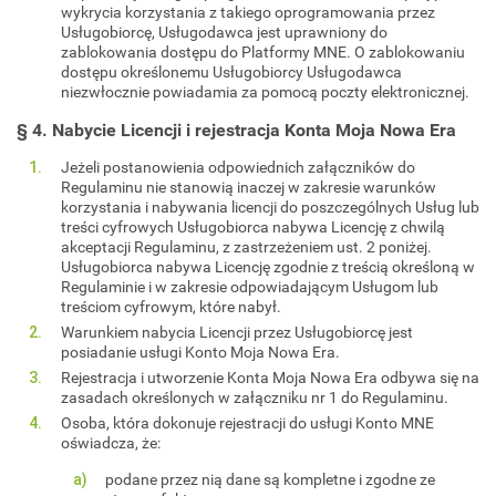
wykrycia korzystania z takiego oprogramowania przez
Usługobiorcę, Usługodawca jest uprawniony do
zablokowania dostępu do Platformy MNE. O zablokowaniu
dostępu określonemu Usługobiorcy Usługodawca
niezwłocznie powiadamia za pomocą poczty elektronicznej.
§ 4. Nabycie Licencji i rejestracja Konta Moja Nowa Era
Jeżeli postanowienia odpowiednich załączników do
Regulaminu nie stanowią inaczej w zakresie warunków
korzystania i nabywania licencji do poszczególnych Usług lub
treści cyfrowych Usługobiorca nabywa Licencję z chwilą
akceptacji Regulaminu, z zastrzeżeniem ust. 2 poniżej.
Usługobiorca nabywa Licencję zgodnie z treścią określoną w
Regulaminie i w zakresie odpowiadającym Usługom lub
treściom cyfrowym, które nabył.
Warunkiem nabycia Licencji przez Usługobiorcę jest
posiadanie usługi Konto Moja Nowa Era.
Rejestracja i utworzenie Konta Moja Nowa Era odbywa się na
zasadach określonych w załączniku nr 1 do Regulaminu.
Osoba, która dokonuje rejestracji do usługi Konto MNE
oświadcza, że:
podane przez nią dane są kompletne i zgodne ze