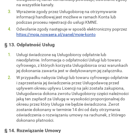
na wszystkie kanały.
Wyrażenie zgody przez Usługobiorcę na otrzymywanie
informacji handlowej jest możliwe w ramach Konta lub
podczas procesu rejestracji do usługi KMNE.
Odwołanie zgody następuje w sposób elektroniczny poprzez
https://moja.nowaera.pl/panel/moje-konto
§ 13. Odpłatność Usług
Usługi świadczone są Usługobiorcy odpłatnie lub
nieodpłatnie. Informacja o odpłatności Usługi lub towaru
cyfrowego, z których korzysta Usługobiorca oraz warunkach
jej dokonania zawarta jest w dedykowanym jej załączniku.
W przypadku nabycia Usługi lub towaru cyfrowego odpłatnie
i zaprzestania jej świadczenia przez Usługodawcę przed
upływem okresu upływu Licencji na jaki została zakupiona,
Usługodawca dokona zwrotu Usługobiorcy części należności
jaką ten zapłacił za Usługę w wysokości proporcjonalnej do
okresu przez który Usługa nie będzie świadczona. Zwrot
zostanie dokonany w terminie 14 dni od daty otrzymania
oświadczenia o rozwiązaniu umowy na rachunek, z którego
dokonano płatności.
§ 14. Rozwiązanie Umowy