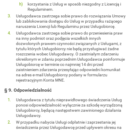
korzystania z Usług w sposób niezgodny z Licencją i
Regulaminem.
Usługodawca zastrzega sobie prawo do rozwiązania Umowy
lub zablokowania dostępu do Usług w przypadku rażącego
naruszenia Licencji lub Regulaminu przez Usługobiorcę.
Usługodawca zastrzega sobie prawo do przeniesienia praw
na inny podmiot oraz podjęcia wszelkich innych
dozwolonych prawem czynności związanych z Usługami, z
tytułu których Usługobiorcy nie będą przysługiwać żadne
roszczenia wobec Usługodawcy. O zaistniałym zdarzeniu
określonym w zdaniu poprzednim Usługodawca poinformuje
Usługobiorcę w terminie co najmniej 14 dni przed
zaistnieniem zdarzenia przesyłając odpowiedni komunikat
na adres e-mail Usługobiorcy podany w formularzu
rejestracyjnym Konta MNE.
§ 9. Odpowiedzialność
Usługodawca z tytułu nieprawidłowego świadczenia Usług
ponosi odpowiedzialność wyłącznie za szkodę wyrządzoną
Usługobiorcy, będącą następstwem zawinionego działania
Usługodawcy.
W przypadku nabycia Usługi odpłatnie i zaprzestania jej
świadczenia przez Usługodawcę przed upływem okresu na