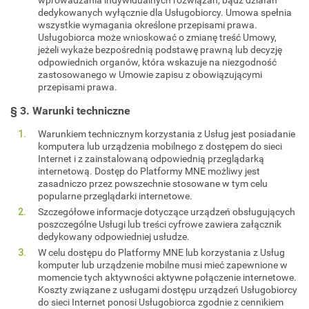
dedykowanych wyłącznie dla Usługobiorcy. Umowa spełnia
wszystkie wymagania określone przepisami prawa.
Usługobiorca może wnioskować o zmianę treść Umowy,
jeżeli wykaże bezpośrednią podstawę prawną lub decyzję
odpowiednich organów, która wskazuje na niezgodność
zastosowanego w Umowie zapisu z obowiązującymi
przepisami prawa.
§ 3. Warunki techniczne
Warunkiem technicznym korzystania z Usług jest posiadanie
komputera lub urządzenia mobilnego z dostępem do sieci
Internet i z zainstalowaną odpowiednią przeglądarką
internetową. Dostęp do Platformy MNE możliwy jest
zasadniczo przez powszechnie stosowane w tym celu
popularne przeglądarki internetowe.
Szczegółowe informacje dotyczące urządzeń obsługujących
poszczególne Usługi lub treści cyfrowe zawiera załącznik
dedykowany odpowiedniej usłudze.
W celu dostępu do Platformy MNE lub korzystania z Usług
komputer lub urządzenie mobilne musi mieć zapewnione w
momencie tych aktywności aktywne połączenie internetowe.
Koszty związane z usługami dostępu urządzeń Usługobiorcy
do sieci Internet ponosi Usługobiorca zgodnie z cennikiem