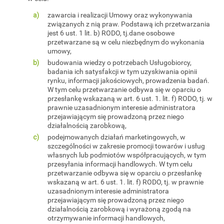
zawarcia i realizacji Umowy oraz wykonywania
związanych z nią praw. Podstawą ich przetwarzania
jest 6 ust. 1 lit. b) RODO, tj.dane osobowe
przetwarzane są w celu niezbędnym do wykonania
umowy,
budowania wiedzy o potrzebach Usługobiorcy,
badania ich satysfakcji w tym uzyskiwania opinii
rynku, informacji jakościowych, prowadzenia badań.
W tym celu przetwarzanie odbywa się w oparciu o
przesłankę wskazaną w art. 6 ust. 1. lit. f) RODO, tj. w
prawnie uzasadnionym interesie administratora
przejawiającym się prowadzoną przez niego
działalnością zarobkową,
podejmowanych działań marketingowych, w
szczególności w zakresie promocji towarów i usług
własnych lub podmiotów współpracujących, w tym
przesyłania informacji handlowych. W tym celu
przetwarzanie odbywa się w oparciu o przesłankę
wskazaną w art. 6 ust. 1. lit. f) RODO, tj. w prawnie
uzasadnionym interesie administratora
przejawiającym się prowadzoną przez niego
działalnością zarobkową i wyrażoną zgodą na
otrzymywanie informacji handlowych,