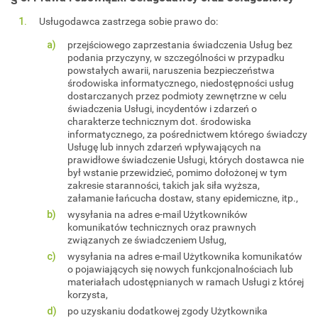
Usługodawca zastrzega sobie prawo do:
przejściowego zaprzestania świadczenia Usług bez
podania przyczyny, w szczególności w przypadku
powstałych awarii, naruszenia bezpieczeństwa
środowiska informatycznego, niedostępności usług
dostarczanych przez podmioty zewnętrzne w celu
świadczenia Usługi, incydentów i zdarzeń o
charakterze technicznym dot. środowiska
informatycznego, za pośrednictwem którego świadczy
Usługę lub innych zdarzeń wpływających na
prawidłowe świadczenie Usługi, których dostawca nie
był wstanie przewidzieć, pomimo dołożonej w tym
zakresie staranności, takich jak siła wyższa,
załamanie łańcucha dostaw, stany epidemiczne, itp.,
wysyłania na adres e-mail Użytkowników
komunikatów technicznych oraz prawnych
związanych ze świadczeniem Usług,
wysyłania na adres e-mail Użytkownika komunikatów
o pojawiających się nowych funkcjonalnościach lub
materiałach udostępnianych w ramach Usługi z której
korzysta,
po uzyskaniu dodatkowej zgody Użytkownika