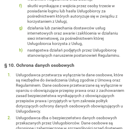
skutki wynikające z wejścia przez osoby trzecie w
posiadanie loginu lub hasła Usługobiorcy za
pośrednictwem których autoryzuje się w związku z
korzystaniem z Usługi,
działania lub zaniechania dostawców usług
internetowych oraz awarie i zakłócenia w działaniu
sieci internetowej, za pośrednictwem której
Usługobiorca korzysta z Usług,
następstwa działań podjętych przez Usługobiorcę
stanowiących naruszenie postanowień Regulaminu.
§ 10. Ochrona danych osobowych
Usługodawca przetwarza wyłącznie te dane osobowe, które
są niezbędne do świadczenia Usług zgodnie z Umową oraz
Regulaminem. Dane osobowe przetwarzane są wyłącznie w
oparciu o obowiązujące przepisy prawa oraz z zachowaniem
zasad bezpieczeństwa wynikających z obowiązujących
przepisów prawa i przyjętych w tym zakresie polityk
dotyczących ochrony danych osobowych obowiązujących u
Usługodawcy.
Usługodawca dba o bezpieczeństwo danych osobowych
przekazanych przez Usługobiorców. Dane osobowe są
chronione i zabezpieczone w szczególności przed dostępem