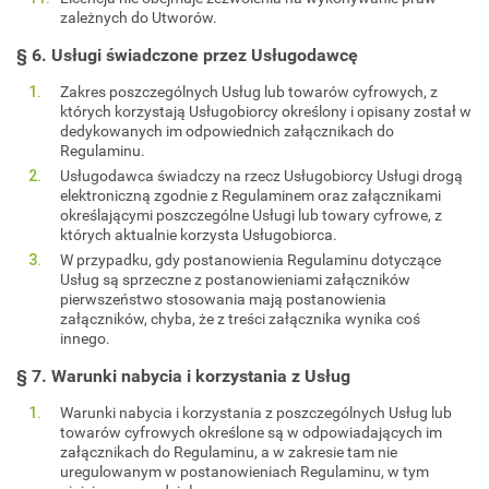
zależnych do Utworów.
§ 6. Usługi świadczone przez Usługodawcę
Zakres poszczególnych Usług lub towarów cyfrowych, z
których korzystają Usługobiorcy określony i opisany został w
dedykowanych im odpowiednich załącznikach do
Regulaminu.
Usługodawca świadczy na rzecz Usługobiorcy Usługi drogą
elektroniczną zgodnie z Regulaminem oraz załącznikami
określającymi poszczególne Usługi lub towary cyfrowe, z
których aktualnie korzysta Usługobiorca.
W przypadku, gdy postanowienia Regulaminu dotyczące
Usług są sprzeczne z postanowieniami załączników
pierwszeństwo stosowania mają postanowienia
załączników, chyba, że z treści załącznika wynika coś
innego.
§ 7. Warunki nabycia i korzystania z Usług
Warunki nabycia i korzystania z poszczególnych Usług lub
towarów cyfrowych określone są w odpowiadających im
załącznikach do Regulaminu, a w zakresie tam nie
uregulowanym w postanowieniach Regulaminu, w tym