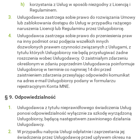
korzystania z Usług w sposób niezgodny z Licencją i
Regulaminem.
Usługodawca zastrzega sobie prawo do rozwiązania Umowy
lub zablokowania dostępu do Usług w przypadku rażącego
naruszenia Licencji lub Regulaminu przez Usługobiorcę.
Usługodawca zastrzega sobie prawo do przeniesienia praw
na inny podmiot oraz podjęcia wszelkich innych
dozwolonych prawem czynności związanych z Usługami, z
tytułu których Usługobiorcy nie będą przysługiwać żadne
roszczenia wobec Usługodawcy. O zaistniałym zdarzeniu
określonym w zdaniu poprzednim Usługodawca poinformuje
Usługobiorcę w terminie co najmniej 14 dni przed
zaistnieniem zdarzenia przesyłając odpowiedni komunikat
na adres e-mail Usługobiorcy podany w formularzu
rejestracyjnym Konta MNE.
§ 9. Odpowiedzialność
Usługodawca z tytułu nieprawidłowego świadczenia Usług
ponosi odpowiedzialność wyłącznie za szkodę wyrządzoną
Usługobiorcy, będącą następstwem zawinionego działania
Usługodawcy.
W przypadku nabycia Usługi odpłatnie i zaprzestania jej
świadczenia przez Usługodawcę przed upływem okresu na