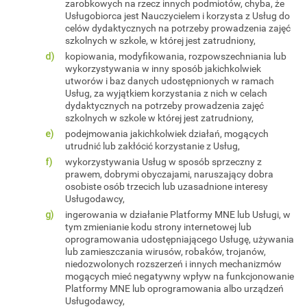
zarobkowych na rzecz innych podmiotów, chyba, że
Usługobiorca jest Nauczycielem i korzysta z Usług do
celów dydaktycznych na potrzeby prowadzenia zajęć
szkolnych w szkole, w której jest zatrudniony,
kopiowania, modyfikowania, rozpowszechniania lub
wykorzystywania w inny sposób jakichkolwiek
utworów i baz danych udostępnionych w ramach
Usług, za wyjątkiem korzystania z nich w celach
dydaktycznych na potrzeby prowadzenia zajęć
szkolnych w szkole w której jest zatrudniony,
podejmowania jakichkolwiek działań, mogących
utrudnić lub zakłócić korzystanie z Usług,
wykorzystywania Usług w sposób sprzeczny z
prawem, dobrymi obyczajami, naruszający dobra
osobiste osób trzecich lub uzasadnione interesy
Usługodawcy,
ingerowania w działanie Platformy MNE lub Usługi, w
tym zmienianie kodu strony internetowej lub
oprogramowania udostępniającego Usługę, używania
lub zamieszczania wirusów, robaków, trojanów,
niedozwolonych rozszerzeń i innych mechanizmów
mogących mieć negatywny wpływ na funkcjonowanie
Platformy MNE lub oprogramowania albo urządzeń
Usługodawcy,