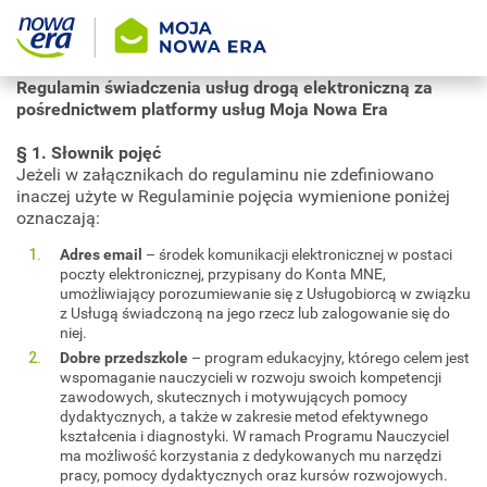
Regulamin świadczenia usług drogą elektroniczną za
pośrednictwem platformy usług Moja Nowa Era
§ 1. Słownik pojęć
Jeżeli w załącznikach do regulaminu nie zdefiniowano
inaczej użyte w Regulaminie pojęcia wymienione poniżej
oznaczają:
Adres email
– środek komunikacji elektronicznej w postaci
poczty elektronicznej, przypisany do Konta MNE,
umożliwiający porozumiewanie się z Usługobiorcą w związku
z Usługą świadczoną na jego rzecz lub zalogowanie się do
niej.
Dobre przedszkole
– program edukacyjny, którego celem jest
wspomaganie nauczycieli w rozwoju swoich kompetencji
zawodowych, skutecznych i motywujących pomocy
dydaktycznych, a także w zakresie metod efektywnego
kształcenia i diagnostyki. W ramach Programu Nauczyciel
ma możliwość korzystania z dedykowanych mu narzędzi
pracy, pomocy dydaktycznych oraz kursów rozwojowych.