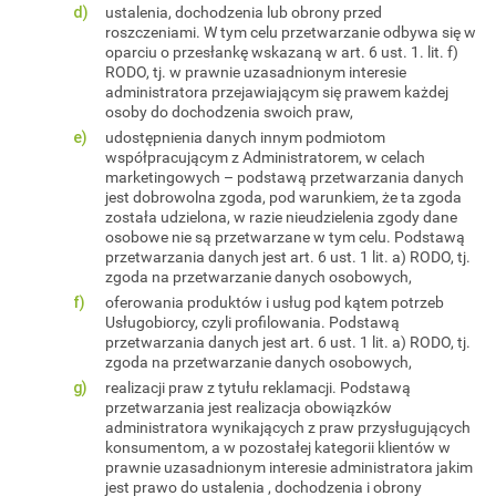
ustalenia, dochodzenia lub obrony przed
roszczeniami. W tym celu przetwarzanie odbywa się w
oparciu o przesłankę wskazaną w art. 6 ust. 1. lit. f)
RODO, tj. w prawnie uzasadnionym interesie
administratora przejawiającym się prawem każdej
osoby do dochodzenia swoich praw,
udostępnienia danych innym podmiotom
współpracującym z Administratorem, w celach
marketingowych – podstawą przetwarzania danych
jest dobrowolna zgoda, pod warunkiem, że ta zgoda
została udzielona, w razie nieudzielenia zgody dane
osobowe nie są przetwarzane w tym celu. Podstawą
przetwarzania danych jest art. 6 ust. 1 lit. a) RODO, tj.
zgoda na przetwarzanie danych osobowych,
oferowania produktów i usług pod kątem potrzeb
Usługobiorcy, czyli profilowania. Podstawą
przetwarzania danych jest art. 6 ust. 1 lit. a) RODO, tj.
zgoda na przetwarzanie danych osobowych,
realizacji praw z tytułu reklamacji. Podstawą
przetwarzania jest realizacja obowiązków
administratora wynikających z praw przysługujących
konsumentom, a w pozostałej kategorii klientów w
prawnie uzasadnionym interesie administratora jakim
jest prawo do ustalenia , dochodzenia i obrony