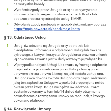
na wszystkie kanały.
Wyrażenie zgody przez Usługobiorcę na otrzymywanie
informacji handlowej jest możliwe w ramach Konta lub
podczas procesu rejestracji do usługi KMNE.
Odwołanie zgody następuje w sposób elektroniczny poprzez
https://moja.nowaera.pl/panel/moje-konto
§ 13. Odpłatność Usług
Usługi świadczone są Usługobiorcy odpłatnie lub
nieodpłatnie. Informacja o odpłatności Usługi lub towaru
cyfrowego, z których korzysta Usługobiorca oraz warunkach
jej dokonania zawarta jest w dedykowanym jej załączniku.
W przypadku nabycia Usługi lub towaru cyfrowego odpłatnie
i zaprzestania jej świadczenia przez Usługodawcę przed
upływem okresu upływu Licencji na jaki została zakupiona,
Usługodawca dokona zwrotu Usługobiorcy części należności
jaką ten zapłacił za Usługę w wysokości proporcjonalnej do
okresu przez który Usługa nie będzie świadczona. Zwrot
zostanie dokonany w terminie 14 dni od daty otrzymania
oświadczenia o rozwiązaniu umowy na rachunek, z którego
dokonano płatności.
§ 14. Rozwiązanie Umowy