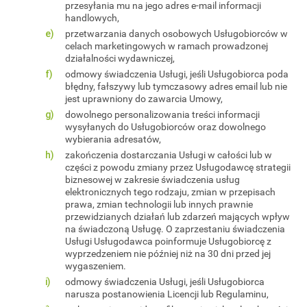
przesyłania mu na jego adres e-mail informacji
handlowych,
przetwarzania danych osobowych Usługobiorców w
celach marketingowych w ramach prowadzonej
działalności wydawniczej,
odmowy świadczenia Usługi, jeśli Usługobiorca poda
błędny, fałszywy lub tymczasowy adres email lub nie
jest uprawniony do zawarcia Umowy,
dowolnego personalizowania treści informacji
wysyłanych do Usługobiorców oraz dowolnego
wybierania adresatów,
zakończenia dostarczania Usługi w całości lub w
części z powodu zmiany przez Usługodawcę strategii
biznesowej w zakresie świadczenia usług
elektronicznych tego rodzaju, zmian w przepisach
prawa, zmian technologii lub innych prawnie
przewidzianych działań lub zdarzeń mających wpływ
na świadczoną Usługę. O zaprzestaniu świadczenia
Usługi Usługodawca poinformuje Usługobiorcę z
wyprzedzeniem nie później niż na 30 dni przed jej
wygaszeniem.
odmowy świadczenia Usługi, jeśli Usługobiorca
narusza postanowienia Licencji lub Regulaminu,