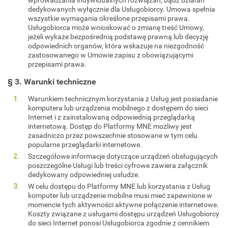
dedykowanych wyłącznie dla Usługobiorcy. Umowa spełnia
wszystkie wymagania określone przepisami prawa.
Usługobiorca może wnioskować o zmianę treść Umowy,
jeżeli wykaże bezpośrednią podstawę prawną lub decyzję
odpowiednich organów, która wskazuje na niezgodność
zastosowanego w Umowie zapisu z obowiązującymi
przepisami prawa.
§ 3. Warunki techniczne
Warunkiem technicznym korzystania z Usług jest posiadanie
komputera lub urządzenia mobilnego z dostępem do sieci
Internet i z zainstalowaną odpowiednią przeglądarką
internetową. Dostęp do Platformy MNE możliwy jest
zasadniczo przez powszechnie stosowane w tym celu
popularne przeglądarki internetowe.
Szczegółowe informacje dotyczące urządzeń obsługujących
poszczególne Usługi lub treści cyfrowe zawiera załącznik
dedykowany odpowiedniej usłudze.
W celu dostępu do Platformy MNE lub korzystania z Usług
komputer lub urządzenie mobilne musi mieć zapewnione w
momencie tych aktywności aktywne połączenie internetowe.
Koszty związane z usługami dostępu urządzeń Usługobiorcy
do sieci Internet ponosi Usługobiorca zgodnie z cennikiem