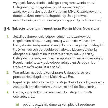
wykrycia korzystania z takiego oprogramowania przez
Usługobiorcę, Usługodawca jest uprawniony do
zablokowania dostępu do Platformy MNE. O zablokowaniu
dostępu określonemu Usługobiorcy Usługodawca
niezwłocznie powiadamia za pomocą poczty elektronicznej.
§ 4. Nabycie Licencji i rejestracja Konta Moja Nowa Era
Jeżeli postanowienia odpowiednich załączników do
Regulaminu nie stanowią inaczej w zakresie warunków
korzystania i nabywania licencji do poszczególnych Usług lub
treści cyfrowych Usługobiorca nabywa Licencję z chwilą
akceptacji Regulaminu, z zastrzeżeniem ust. 2 poniżej.
Usługobiorca nabywa Licencję zgodnie z treścią określoną w
Regulaminie i w zakresie odpowiadającym Usługom lub
treściom cyfrowym, które nabył.
Warunkiem nabycia Licencji przez Usługobiorcę jest
posiadanie usługi Konto Moja Nowa Era.
Rejestracja i utworzenie Konta Moja Nowa Era odbywa się na
zasadach określonych w załączniku nr 1 do Regulaminu.
Osoba, która dokonuje rejestracji do usługi Konto MNE
oświadcza, że:
podane przez nią dane są kompletne i zgodne ze