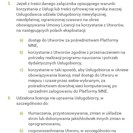
Jeżeli z treści danego załącznika opisującego warunki
korzystania z Usługi lub treści cyfrowej nie wynika inaczej
Usługodawca udziela Usługobiorcy niewyłącznej,
nieodpłatnej, ograniczonej czasowo na okres
obowiązywania Umowy Licencji na korzystanie z Utworów,
na następujących polach eksploatacji:
dostęp do Utworów za pośrednictwem Platformy
MNE,
korzystanie z Utworów zgodnie z przeznaczeniem na
potrzeby realizacji programu nauczania i potrzeb
dydaktycznych Usługobiorcy,
korzystanie w taki sposób, aby Usługobiorca w okresie
obowiązywania licencji, miał dostęp do Utworu w
miejscu i czasie przez siebie wybranym, za
pośrednictwem dowolnej sieci komputerowej, po
uprzednim zalogowaniu do Platformy MNE.
Udzielona licencja nie uprawnia Usługobiorcy, w
szczególności do:
tłumaczenia, przystosowywania, zmian w układzie
stron lub dokonywania jakichkolwiek innych zmian w
oprogramowaniu,
rozpowszechniania Utworu, w szczególności na