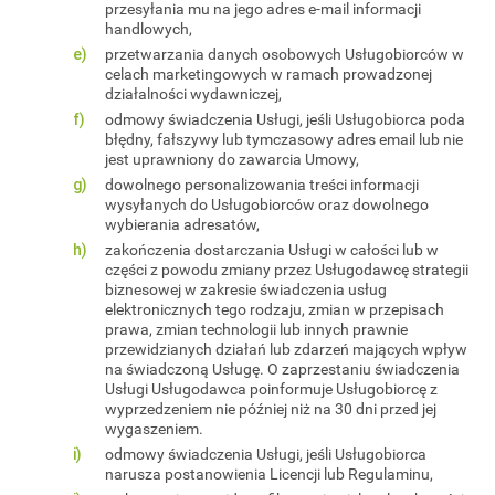
przesyłania mu na jego adres e-mail informacji
handlowych,
przetwarzania danych osobowych Usługobiorców w
celach marketingowych w ramach prowadzonej
działalności wydawniczej,
odmowy świadczenia Usługi, jeśli Usługobiorca poda
błędny, fałszywy lub tymczasowy adres email lub nie
jest uprawniony do zawarcia Umowy,
dowolnego personalizowania treści informacji
wysyłanych do Usługobiorców oraz dowolnego
wybierania adresatów,
zakończenia dostarczania Usługi w całości lub w
części z powodu zmiany przez Usługodawcę strategii
biznesowej w zakresie świadczenia usług
elektronicznych tego rodzaju, zmian w przepisach
prawa, zmian technologii lub innych prawnie
przewidzianych działań lub zdarzeń mających wpływ
na świadczoną Usługę. O zaprzestaniu świadczenia
Usługi Usługodawca poinformuje Usługobiorcę z
wyprzedzeniem nie później niż na 30 dni przed jej
wygaszeniem.
odmowy świadczenia Usługi, jeśli Usługobiorca
narusza postanowienia Licencji lub Regulaminu,