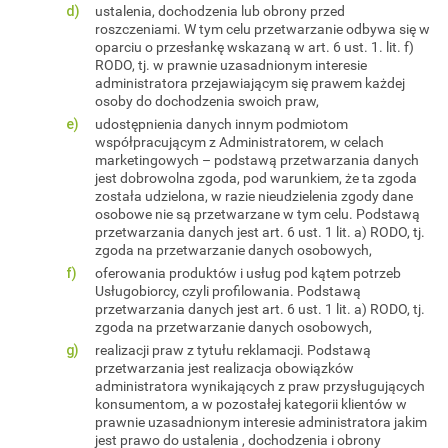
ustalenia, dochodzenia lub obrony przed
roszczeniami. W tym celu przetwarzanie odbywa się w
oparciu o przesłankę wskazaną w art. 6 ust. 1. lit. f)
RODO, tj. w prawnie uzasadnionym interesie
administratora przejawiającym się prawem każdej
osoby do dochodzenia swoich praw,
udostępnienia danych innym podmiotom
współpracującym z Administratorem, w celach
marketingowych – podstawą przetwarzania danych
jest dobrowolna zgoda, pod warunkiem, że ta zgoda
została udzielona, w razie nieudzielenia zgody dane
osobowe nie są przetwarzane w tym celu. Podstawą
przetwarzania danych jest art. 6 ust. 1 lit. a) RODO, tj.
zgoda na przetwarzanie danych osobowych,
oferowania produktów i usług pod kątem potrzeb
Usługobiorcy, czyli profilowania. Podstawą
przetwarzania danych jest art. 6 ust. 1 lit. a) RODO, tj.
zgoda na przetwarzanie danych osobowych,
realizacji praw z tytułu reklamacji. Podstawą
przetwarzania jest realizacja obowiązków
administratora wynikających z praw przysługujących
konsumentom, a w pozostałej kategorii klientów w
prawnie uzasadnionym interesie administratora jakim
jest prawo do ustalenia , dochodzenia i obrony