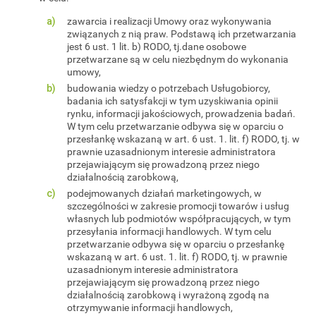
zawarcia i realizacji Umowy oraz wykonywania
związanych z nią praw. Podstawą ich przetwarzania
jest 6 ust. 1 lit. b) RODO, tj.dane osobowe
przetwarzane są w celu niezbędnym do wykonania
umowy,
budowania wiedzy o potrzebach Usługobiorcy,
badania ich satysfakcji w tym uzyskiwania opinii
rynku, informacji jakościowych, prowadzenia badań.
W tym celu przetwarzanie odbywa się w oparciu o
przesłankę wskazaną w art. 6 ust. 1. lit. f) RODO, tj. w
prawnie uzasadnionym interesie administratora
przejawiającym się prowadzoną przez niego
działalnością zarobkową,
podejmowanych działań marketingowych, w
szczególności w zakresie promocji towarów i usług
własnych lub podmiotów współpracujących, w tym
przesyłania informacji handlowych. W tym celu
przetwarzanie odbywa się w oparciu o przesłankę
wskazaną w art. 6 ust. 1. lit. f) RODO, tj. w prawnie
uzasadnionym interesie administratora
przejawiającym się prowadzoną przez niego
działalnością zarobkową i wyrażoną zgodą na
otrzymywanie informacji handlowych,