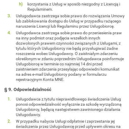
korzystania z Usług w sposób niezgodny z Licencją i
Regulaminem.
Usługodawca zastrzega sobie prawo do rozwiązania Umowy
lub zablokowania dostępu do Usług w przypadku rażącego
naruszenia Licencji lub Regulaminu przez Usługobiorcę.
Usługodawca zastrzega sobie prawo do przeniesienia praw
na inny podmiot oraz podjęcia wszelkich innych
dozwolonych prawem czynności związanych z Usługami, z
tytułu których Usługobiorcy nie będą przysługiwać żadne
roszczenia wobec Usługodawcy. O zaistniałym zdarzeniu
określonym w zdaniu poprzednim Usługodawca poinformuje
Usługobiorcę w terminie co najmniej 14 dni przed
zaistnieniem zdarzenia przesyłając odpowiedni komunikat
na adres e-mail Usługobiorcy podany w formularzu
rejestracyjnym Konta MNE.
§ 9. Odpowiedzialność
Usługodawca z tytułu nieprawidłowego świadczenia Usług
ponosi odpowiedzialność wyłącznie za szkodę wyrządzoną
Usługobiorcy, będącą następstwem zawinionego działania
Usługodawcy.
W przypadku nabycia Usługi odpłatnie i zaprzestania jej
świadczenia przez Usługodawcę przed upływem okresu na