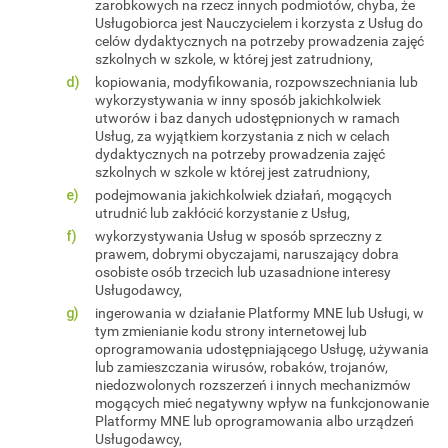
zarobkowych na rzecz innych podmiotów, chyba, że
Usługobiorca jest Nauczycielem i korzysta z Usług do
celów dydaktycznych na potrzeby prowadzenia zajęć
szkolnych w szkole, w której jest zatrudniony,
kopiowania, modyfikowania, rozpowszechniania lub
wykorzystywania w inny sposób jakichkolwiek
utworów i baz danych udostępnionych w ramach
Usług, za wyjątkiem korzystania z nich w celach
dydaktycznych na potrzeby prowadzenia zajęć
szkolnych w szkole w której jest zatrudniony,
podejmowania jakichkolwiek działań, mogących
utrudnić lub zakłócić korzystanie z Usług,
wykorzystywania Usług w sposób sprzeczny z
prawem, dobrymi obyczajami, naruszający dobra
osobiste osób trzecich lub uzasadnione interesy
Usługodawcy,
ingerowania w działanie Platformy MNE lub Usługi, w
tym zmienianie kodu strony internetowej lub
oprogramowania udostępniającego Usługę, używania
lub zamieszczania wirusów, robaków, trojanów,
niedozwolonych rozszerzeń i innych mechanizmów
mogących mieć negatywny wpływ na funkcjonowanie
Platformy MNE lub oprogramowania albo urządzeń
Usługodawcy,