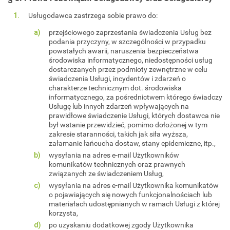
Usługodawca zastrzega sobie prawo do:
przejściowego zaprzestania świadczenia Usług bez
podania przyczyny, w szczególności w przypadku
powstałych awarii, naruszenia bezpieczeństwa
środowiska informatycznego, niedostępności usług
dostarczanych przez podmioty zewnętrzne w celu
świadczenia Usługi, incydentów i zdarzeń o
charakterze technicznym dot. środowiska
informatycznego, za pośrednictwem którego świadczy
Usługę lub innych zdarzeń wpływających na
prawidłowe świadczenie Usługi, których dostawca nie
był wstanie przewidzieć, pomimo dołożonej w tym
zakresie staranności, takich jak siła wyższa,
załamanie łańcucha dostaw, stany epidemiczne, itp.,
wysyłania na adres e-mail Użytkowników
komunikatów technicznych oraz prawnych
związanych ze świadczeniem Usług,
wysyłania na adres e-mail Użytkownika komunikatów
o pojawiających się nowych funkcjonalnościach lub
materiałach udostępnianych w ramach Usługi z której
korzysta,
po uzyskaniu dodatkowej zgody Użytkownika