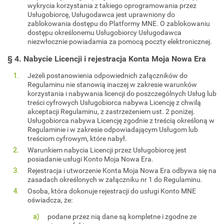
wykrycia korzystania z takiego oprogramowania przez
Usługobiorcę, Usługodawca jest uprawniony do
zablokowania dostępu do Platformy MNE. O zablokowaniu
dostępu określonemu Usługobiorcy Usługodawca
niezwłocznie powiadamia za pomocą poczty elektronicznej.
§ 4. Nabycie Licencji i rejestracja Konta Moja Nowa Era
Jeżeli postanowienia odpowiednich załączników do
Regulaminu nie stanowią inaczej w zakresie warunków
korzystania i nabywania licencji do poszczególnych Usług lub
treści cyfrowych Usługobiorca nabywa Licencję z chwilą
akceptacji Regulaminu, z zastrzeżeniem ust. 2 poniżej.
Usługobiorca nabywa Licencję zgodnie z treścią określoną w
Regulaminie i w zakresie odpowiadającym Usługom lub
treściom cyfrowym, które nabył.
Warunkiem nabycia Licencji przez Usługobiorcę jest
posiadanie usługi Konto Moja Nowa Era.
Rejestracja i utworzenie Konta Moja Nowa Era odbywa się na
zasadach określonych w załączniku nr 1 do Regulaminu.
Osoba, która dokonuje rejestracji do usługi Konto MNE
oświadcza, że:
podane przez nią dane są kompletne i zgodne ze