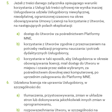
Jeżeli z treści danego załącznika opisującego warunki
korzystania z Usługi lub treści cyfrowej nie wynika inaczej
Usługodawca udziela Usługobiorcy niewyłącznej,
nieodpłatnej, ograniczonej czasowo na okres
obowiązywania Umowy Licencji na korzystanie z Utworów,
na następujących polach eksploatacji:
dostęp do Utworów za pośrednictwem Platformy
MNE,
korzystanie z Utworów zgodnie z przeznaczeniem na
potrzeby realizacji programu nauczania i potrzeb
dydaktycznych Usługobiorcy,
korzystanie w taki sposób, aby Usługobiorca w okresie
obowiązywania licencji, miał dostęp do Utworu w
miejscu i czasie przez siebie wybranym, za
pośrednictwem dowolnej sieci komputerowej, po
uprzednim zalogowaniu do Platformy MNE.
Udzielona licencja nie uprawnia Usługobiorcy, w
szczególności do:
tłumaczenia, przystosowywania, zmian w układzie
stron lub dokonywania jakichkolwiek innych zmian w
oprogramowaniu,
rozpowszechniania Utworu, w szczególności na