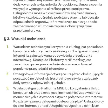
dedykowanych wyłącznie dla Usługobiorcy. Umowa spełnia
wszystkie wymagania określone przepisami prawa.
Usługobiorca może wnioskować o zmianę treść Umowy,
jeżeli wykaże bezpośrednią podstawę prawną lub decyzję
odpowiednich organów, która wskazuje na niezgodność
zastosowanego w Umowie zapisu z obowiązującymi
przepisami prawa.
§ 3. Warunki techniczne
Warunkiem technicznym korzystania z Usług jest posiadanie
komputera lub urządzenia mobilnego z dostępem do sieci
Internet i z zainstalowaną odpowiednią przeglądarką
internetową. Dostęp do Platformy MNE możliwy jest
zasadniczo przez powszechnie stosowane w tym celu
popularne przeglądarki internetowe.
Szczegółowe informacje dotyczące urządzeń obsługujących
poszczególne Usługi lub treści cyfrowe zawiera załącznik
dedykowany odpowiedniej usłudze.
W celu dostępu do Platformy MNE lub korzystania z Usług
komputer lub urządzenie mobilne musi mieć zapewnione w
momencie tych aktywności aktywne połączenie internetowe.
Koszty związane z usługami dostępu urządzeń Usługobiorcy
do sieci Internet ponosi Usługobiorca zgodnie z cennikiem