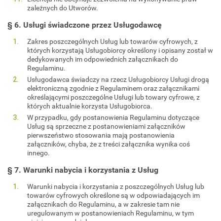
zależnych do Utworów.
§ 6. Usługi świadczone przez Usługodawcę
Zakres poszczególnych Usług lub towarów cyfrowych, z
których korzystają Usługobiorcy określony i opisany został w
dedykowanych im odpowiednich załącznikach do
Regulaminu.
Usługodawca świadczy na rzecz Usługobiorcy Usługi drogą
elektroniczną zgodnie z Regulaminem oraz załącznikami
określającymi poszczególne Usługi lub towary cyfrowe, z
których aktualnie korzysta Usługobiorca.
W przypadku, gdy postanowienia Regulaminu dotyczące
Usług są sprzeczne z postanowieniami załączników
pierwszeństwo stosowania mają postanowienia
załączników, chyba, że z treści załącznika wynika coś
innego.
§ 7. Warunki nabycia i korzystania z Usług
Warunki nabycia i korzystania z poszczególnych Usług lub
towarów cyfrowych określone są w odpowiadających im
załącznikach do Regulaminu, a w zakresie tam nie
uregulowanym w postanowieniach Regulaminu, w tym