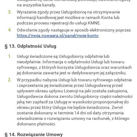
na wszystkie kanały.
Wyrażenie zgody przez Usługobiorcę na otrzymywanie
informacji handlowej jest możliwe w ramach Konta lub
podczas procesu rejestracji do usługi KMNE.
Odwołanie zgody następuje w sposób elektroniczny poprzez
https://moja.nowaera.pl/panel/moje-konto
§ 13. Odpłatność Usług
Usługi świadczone są Usługobiorcy odpłatnie lub
nieodpłatnie. Informacja o odpłatności Usługi lub towaru
cyfrowego, z których korzysta Usługobiorca oraz warunkach
jej dokonania zawarta jest w dedykowanym jej załączniku.
W przypadku nabycia Usługi lub towaru cyfrowego odpłatnie
i zaprzestania jej świadczenia przez Usługodawcę przed
upływem okresu upływu Licencji na jaki została zakupiona,
Usługodawca dokona zwrotu Usługobiorcy części należności
jaką ten zapłacił za Usługę w wysokości proporcjonalnej do
okresu przez który Usługa nie będzie świadczona. Zwrot
zostanie dokonany w terminie 14 dni od daty otrzymania
oświadczenia o rozwiązaniu umowy na rachunek, z którego
dokonano płatności.
§ 14. Rozwiązanie Umowy