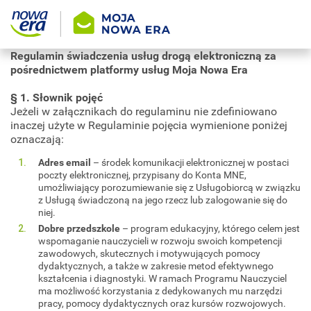
Regulamin świadczenia usług drogą elektroniczną za
pośrednictwem platformy usług Moja Nowa Era
§ 1. Słownik pojęć
Jeżeli w załącznikach do regulaminu nie zdefiniowano
inaczej użyte w Regulaminie pojęcia wymienione poniżej
oznaczają:
Adres email
– środek komunikacji elektronicznej w postaci
poczty elektronicznej, przypisany do Konta MNE,
umożliwiający porozumiewanie się z Usługobiorcą w związku
z Usługą świadczoną na jego rzecz lub zalogowanie się do
niej.
Dobre przedszkole
– program edukacyjny, którego celem jest
wspomaganie nauczycieli w rozwoju swoich kompetencji
zawodowych, skutecznych i motywujących pomocy
dydaktycznych, a także w zakresie metod efektywnego
kształcenia i diagnostyki. W ramach Programu Nauczyciel
ma możliwość korzystania z dedykowanych mu narzędzi
pracy, pomocy dydaktycznych oraz kursów rozwojowych.