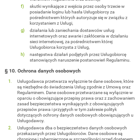
skutki wynikające z wejścia przez osoby trzecie w
posiadanie loginu lub hasła Usługobiorcy za
pośrednictwem których autoryzuje się w związku z
korzystaniem z Usługi,
działania lub zaniechania dostawców usług
internetowych oraz awarie i zakłócenia w działaniu
sieci internetowej, za pośrednictwem której
Usługobiorca korzysta z Usług,
następstwa działań podjętych przez Usługobiorcę
stanowiących naruszenie postanowień Regulaminu.
§ 10. Ochrona danych osobowych
Usługodawca przetwarza wyłącznie te dane osobowe, które
są niezbędne do świadczenia Usług zgodnie z Umową oraz
Regulaminem. Dane osobowe przetwarzane są wyłącznie w
oparciu o obowiązujące przepisy prawa oraz z zachowaniem
zasad bezpieczeństwa wynikających z obowiązujących
przepisów prawa i przyjętych w tym zakresie polityk
dotyczących ochrony danych osobowych obowiązujących u
Usługodawcy.
Usługodawca dba o bezpieczeństwo danych osobowych
przekazanych przez Usługobiorców. Dane osobowe są
chronione i zabezpieczone w szczególności przed dostępem