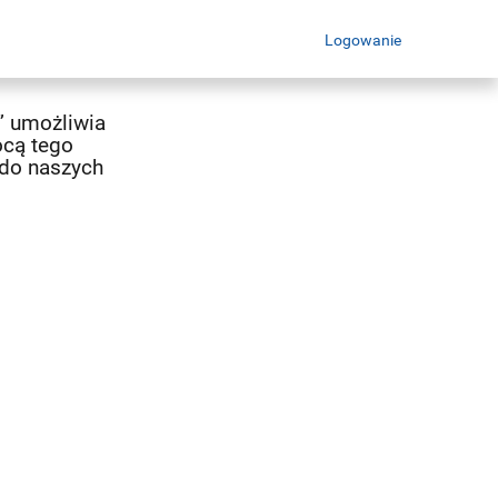
Logowanie
” umożliwia
ocą tego
 do naszych