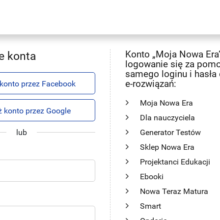
Konto „Moja Nowa Era
e konta
logowanie się za pom
samego loginu i hasła
e-rozwiązań:
 konto przez Facebook
Moja Nowa Era
ż konto przez Google
Dla nauczyciela
lub
Generator Testów
Sklep Nowa Era
Projektanci Edukacji
Ebooki
Nowa Teraz Matura
Smart