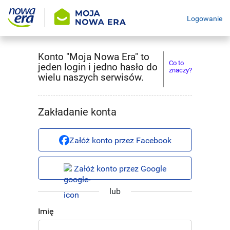
Logowanie
Konto "Moja Nowa Era" to
Co to
jeden login i jedno hasło do
znaczy?
wielu naszych serwisów.
Zakładanie konta
Załóż konto przez Facebook
Załóż konto przez Google
lub
Imię