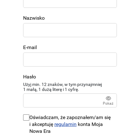
Nazwisko
E-mail
Hasło
Użyj min. 12 znaków, w tym przynajmniej
1 małą, 1 dużą literę i 1 cyfrę.
Pokaż
Oświadczam, że zapoznałem/am się
i akceptuję
regulamin
konta Moja
Nowa Era