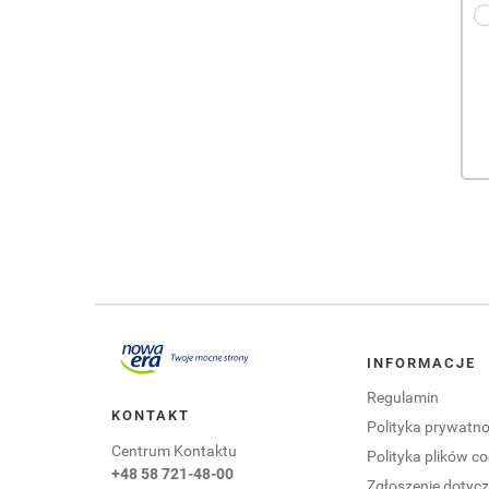
Przejdź do portalu nowaera.pl
INFORMACJE
Regulamin
KONTAKT
Polityka prywatno
Centrum Kontaktu
Polityka plików co
+48 58 721-48-00
Zgłoszenie doty