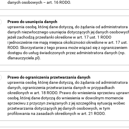
danych osobowych – art. 16 RODO.
Prawo do usunięcia danych
uprawnia osobę, której dane dotyczą, do żądania od administratora
danych niezwłocznego usunięcia dotyczących jej danych osobowyc
jeżeli zachodzą przesłanki określone w art. 17 ust. 1 RODO
i jednocześnie nie mają miejsca okoliczności określone w art. 17 ust.
RODO. Skorzystanie z tego prawa może wiązać się z ograniczeniem
dostępu do usług świadczonych przez administratora danych (np.
dlanauczyciela.pl).
Prawo do ograniczenia przetwarzania danych
uprawnia osobę, której dane dotyczą, do żądania od administratora
danych, ograniczenia przetwarzania danych w przypadkach
określonych w art. 18 RODO. Prawo do wniesienia sprzeciwu upraw
osobę, której dane dotyczą do wniesienia w dowolnym momencie
sprzeciwu z przyczyn związanych z jej szczególną sytuacją wobec
przetwarzania dotyczących jej danych osobowych, w tym
profilowania na zasadach określonych w art. 21 RODO.