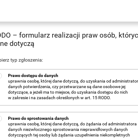
DO – formularz realizacji praw osób, który
ne dotyczą
ierz typ zgłoszenia:
Prawo dostępu do danych
uprawnia osobę, której dane dotyczą, do uzyskania od administrato
danych potwierdzenia, czy przetwarzane są dane osobowe jej
dotyczące, a jeżeli ma to miejsce, do uzyskania dostępu do nich
w zakresie i na zasadach określonych w art. 15 RODO.
Prawo do sprostowania danych
uprawnia osobę, której dane dotyczą, do żądania od administratora
danych niezwłocznego sprostowania nieprawidłowych danych
dotyczących tej osoby lub żądania uzupełnienia niekompletnych