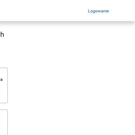
Logowanie
ch
ra